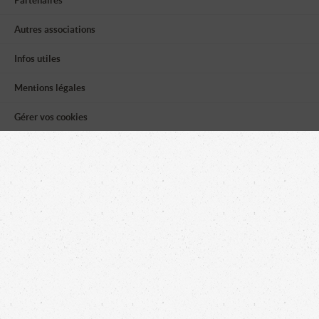
Partenaires
Autres associations
Infos utiles
Mentions légales
Gérer vos cookies