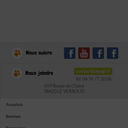
Nous suivre
contact@apagi.fr
Nous joindre
Tél. 04 76 77 20 06
659 Route de L'Isère
38420 LE VERSOUD
Actualités
Boutique