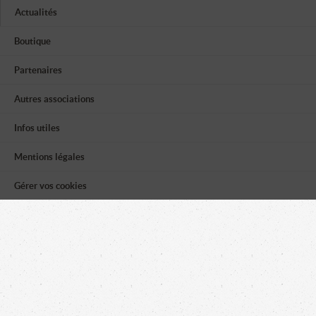
Actualités
Boutique
Partenaires
Autres associations
Infos utiles
Mentions légales
Gérer vos cookies