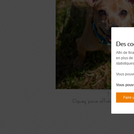
Des co
Afin de fin
en plus de
statistique
Vous pouvez
Vous pouve
Faire 