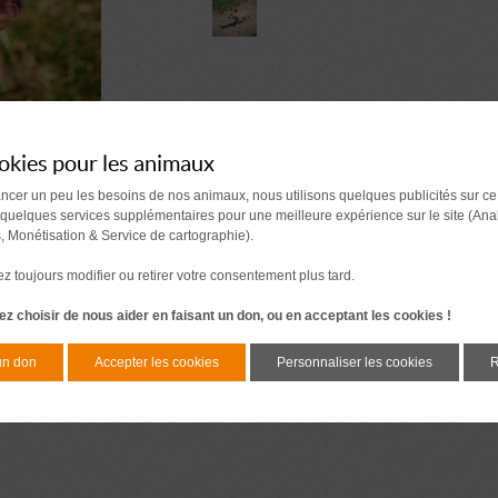
okies pour les animaux
ancer un peu les besoins de nos animaux, nous utilisons quelques publicités sur ce
 quelques services supplémentaires pour une meilleure expérience sur le site (Ana
s, Monétisation & Service de cartographie).
 toujours modifier ou retirer votre consentement plus tard.
z choisir de nous aider en faisant un don, ou en acceptant les cookies !
un don
Accepter les cookies
Personnaliser les cookies
R