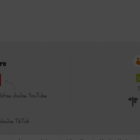
re
T
Notre chaîne YouTube
chaîne TikTok