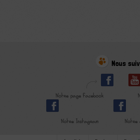
Nous suiv
Notre page Facebook
Notre Instagram
Notre 