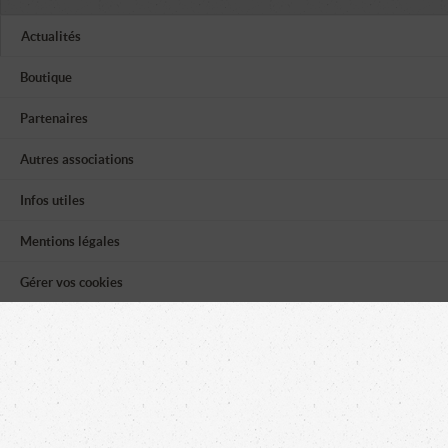
Actualités
Boutique
Partenaires
Autres associations
Infos utiles
Mentions légales
Gérer vos cookies