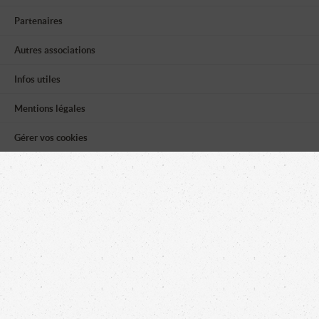
Partenaires
Autres associations
Infos utiles
Mentions légales
Gérer vos cookies