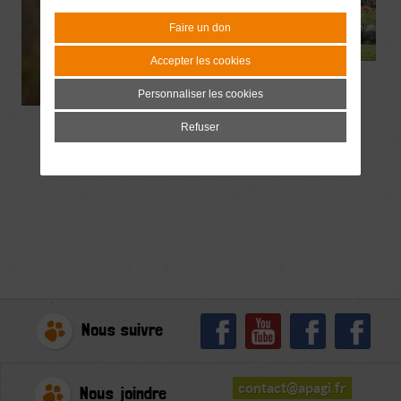
Faire un don
Accepter les cookies
Personnaliser les cookies
Refuser
Nous suivre
contact@apagi.fr
Nous joindre