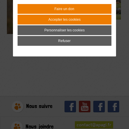
Faire un don
Accepter les cookies
Personnaliser les cookies
Refuser
Nous suivre
contact@apagi.fr
Nous joindre