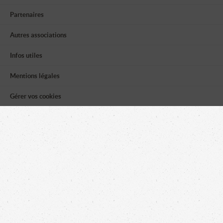
Partenaires
Autres associations
Infos utiles
Mentions légales
Gérer vos cookies