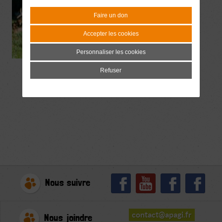
Faire un don
Accepter les cookies
Personnaliser les cookies
Refuser
Nous suivre
contact@apagi.fr
Nous joindre