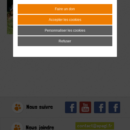
Faire un don
Accepter les cookies
Personnaliser les cookies
Refuser
Nous suivre
contact@apagi.fr
Nous joindre