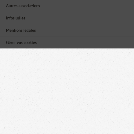
Autres associations
Infos utiles
Mentions légales
Gérer vos cookies