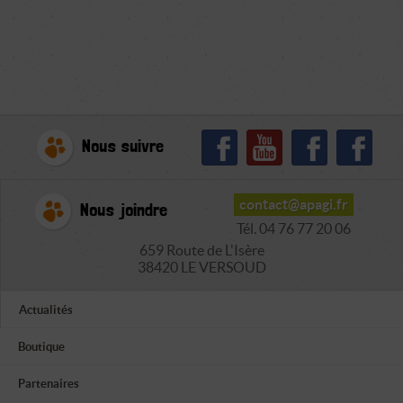
Nous suivre
contact@apagi.fr
Nous joindre
Tél. 04 76 77 20 06
659 Route de L'Isère
38420 LE VERSOUD
Actualités
Boutique
Partenaires