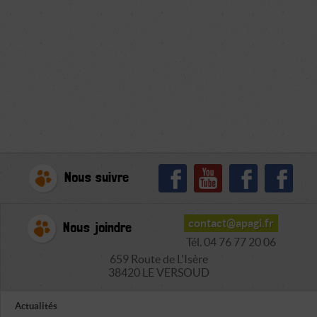
Nous suivre
contact@apagi.fr
Nous joindre
Tél. 04 76 77 20 06
659 Route de L'Isère
38420 LE VERSOUD
Actualités