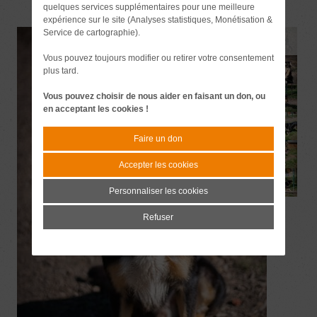
quelques services supplémentaires pour une meilleure
expérience sur le site (Analyses statistiques, Monétisation &
Service de cartographie).
Vous pouvez toujours modifier ou retirer votre consentement
plus tard.
Vous pouvez choisir de nous aider en faisant un don, ou
en acceptant les cookies !
Faire un don
Accepter les cookies
Personnaliser les cookies
Refuser