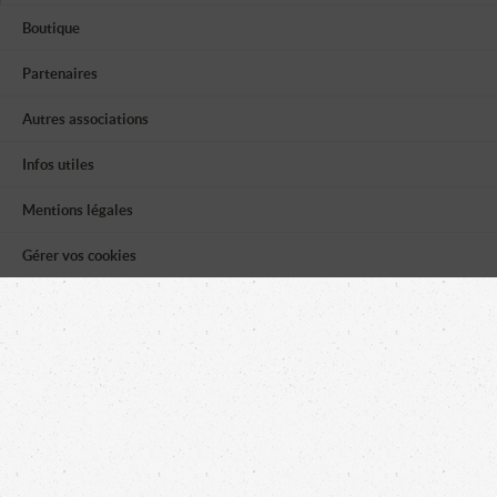
Boutique
Partenaires
Autres associations
Infos utiles
Mentions légales
Gérer vos cookies