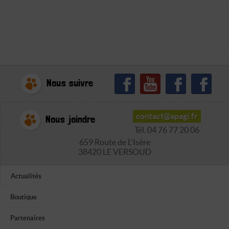
Nous suivre
contact@apagi.fr
Nous joindre
Tél. 04 76 77 20 06
659 Route de L'Isère
38420 LE VERSOUD
Actualités
Boutique
Partenaires