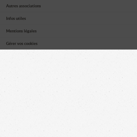
Autres associations
Infos utiles
Mentions légales
Gérer vos cookies