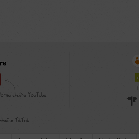
re
T
Notre chaîne YouTube
chaîne TikTok