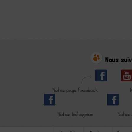
Nous suiv
Notre page Facebook
Notre Instagram
Notre 