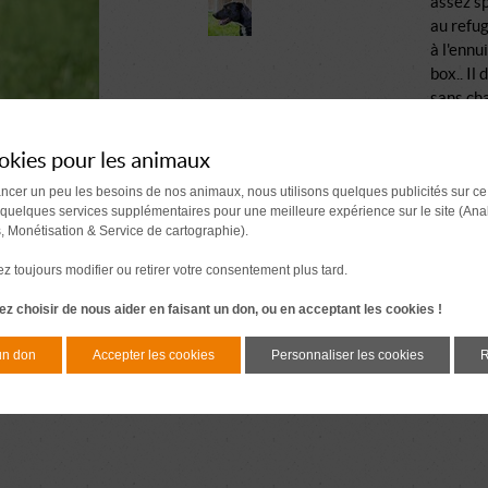
assez sp
au refug
à l'ennu
box.. Il
sans cha
okies pour les animaux
ancer un peu les besoins de nos animaux, nous utilisons quelques publicités sur ce
 quelques services supplémentaires pour une meilleure expérience sur le site (Ana
s, Monétisation & Service de cartographie).
 toujours modifier ou retirer votre consentement plus tard.
z choisir de nous aider en faisant un don, ou en acceptant les cookies !
un don
Accepter les cookies
Personnaliser les cookies
R