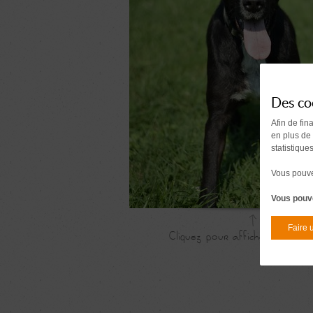
Des co
Afin de fin
en plus de
statistique
Vous pouvez
Vous pouve
Faire 