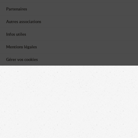
Partenaires
Autres associations
Infos utiles
Mentions légales
Gérer vos cookies