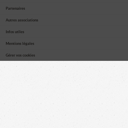
Partenaires
Autres associations
Infos utiles
Mentions légales
Gérer vos cookies