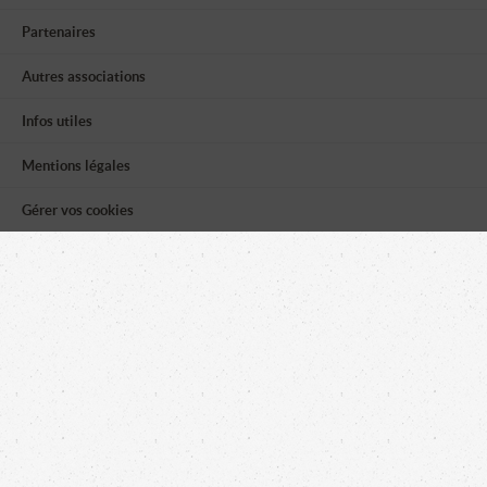
Partenaires
Autres associations
Infos utiles
Mentions légales
Gérer vos cookies