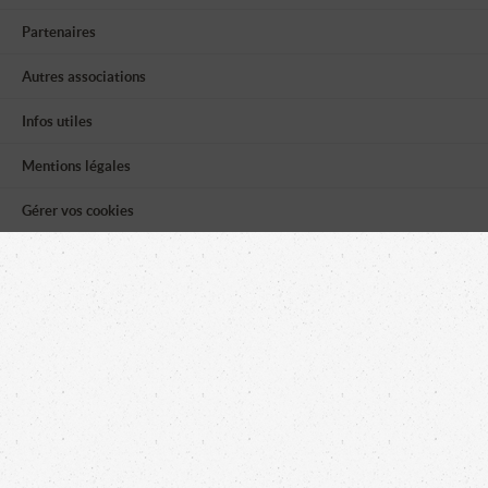
Partenaires
Autres associations
Infos utiles
Mentions légales
Gérer vos cookies