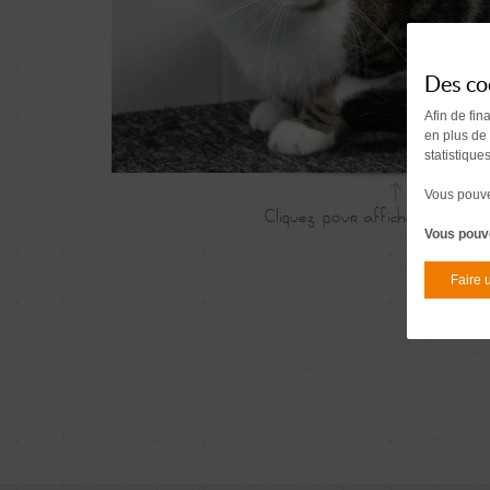
Des co
Afin de fin
en plus de
statistique
Vous pouvez
Vous pouve
Faire 