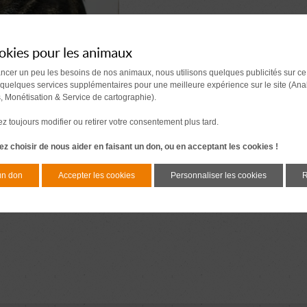
okies pour les animaux
ancer un peu les besoins de nos animaux, nous utilisons quelques publicités sur ce
 quelques services supplémentaires pour une meilleure expérience sur le site (Ana
s, Monétisation & Service de cartographie).
 toujours modifier ou retirer votre consentement plus tard.
z choisir de nous aider en faisant un don, ou en acceptant les cookies !
un don
Accepter les cookies
Personnaliser les cookies
R