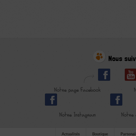
Nous suiv
Notre page Facebook
Notre Instagram
Notre 
Actualités
Boutique
Partenai