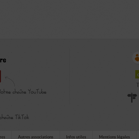
re
T
Notre chaîne YouTube
chaîne TikTok
res
Autres associations
Infos utiles
Mentions légales