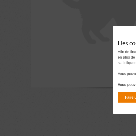
Des co
Afin de fin
en plus de
statistique
Vous pouvez
Vous pouve
Faire 