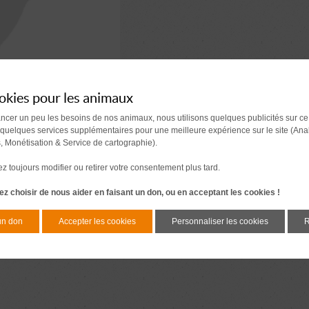
okies pour les animaux
ancer un peu les besoins de nos animaux, nous utilisons quelques publicités sur ce
 quelques services supplémentaires pour une meilleure expérience sur le site (Ana
s, Monétisation & Service de cartographie).
 toujours modifier ou retirer votre consentement plus tard.
z choisir de nous aider en faisant un don, ou en acceptant les cookies !
un don
Accepter les cookies
Personnaliser les cookies
R