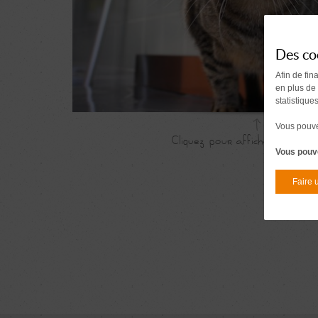
Des co
Afin de fin
en plus de
statistique
Vous pouvez
Vous pouve
Faire 