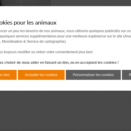
okies pour les animaux
ancer un peu les besoins de nos animaux, nous utilisons quelques publicités sur ce
 quelques services supplémentaires pour une meilleure expérience sur le site (Ana
s, Monétisation & Service de cartographie).
 toujours modifier ou retirer votre consentement plus tard.
z choisir de nous aider en faisant un don, ou en acceptant les cookies !
un don
Accepter les cookies
Personnaliser les cookies
R