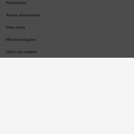
Partenaires
Autres associations
Infos utiles
Mentions légales
Gérer vos cookies