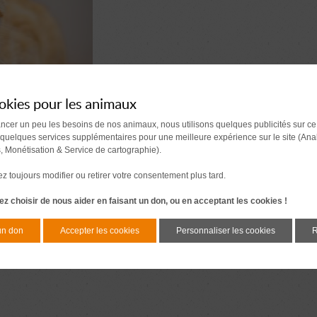
okies pour les animaux
ancer un peu les besoins de nos animaux, nous utilisons quelques publicités sur ce
 quelques services supplémentaires pour une meilleure expérience sur le site (Ana
s, Monétisation & Service de cartographie).
 toujours modifier ou retirer votre consentement plus tard.
z choisir de nous aider en faisant un don, ou en acceptant les cookies !
un don
Accepter les cookies
Personnaliser les cookies
R