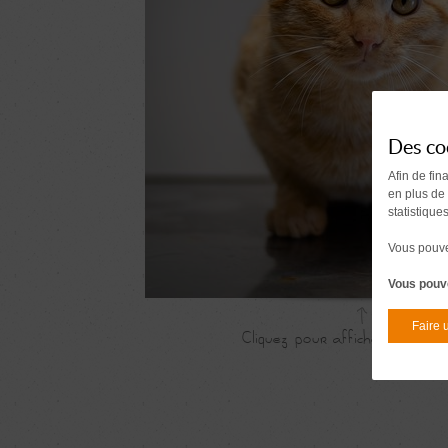
Des co
Afin de fin
en plus de
statistique
Vous pouvez
Vous pouve
Faire 