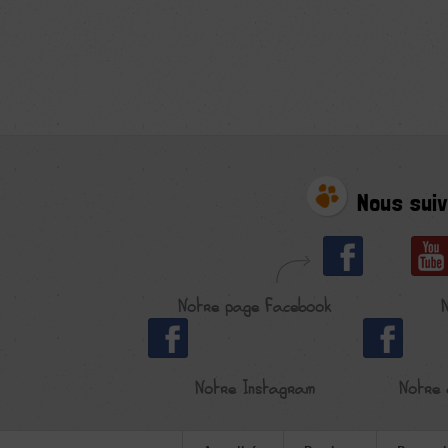
Nous suiv
Notre page Facebook
Notre Instagram
Notre 