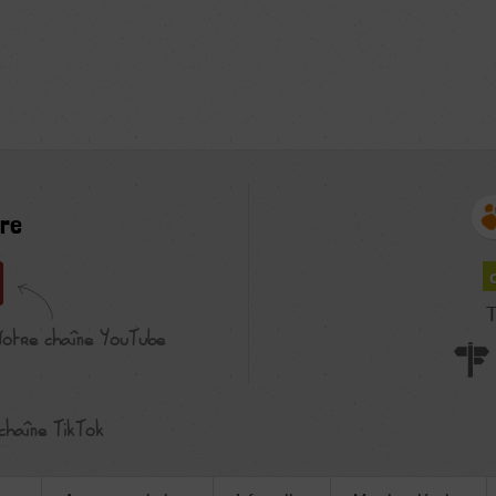
re
T
Notre chaîne YouTube
chaîne TikTok