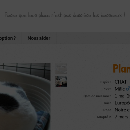
Parce que leur place n’est pas derrière les barreaux !
option ?
Nous aider
Pla
CHAT
Espèce
Mâle
Sexe
1 mai 
Date de naissance
Europé
Race
Noire e
Robe
7 mars
Adopté le