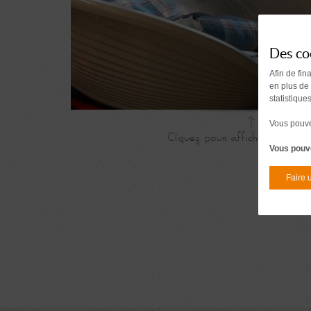
Des co
Afin de fin
en plus de
statistique
Vous pouvez
Vous pouve
Faire 