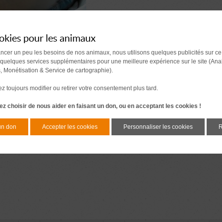
okies pour les animaux
ancer un peu les besoins de nos animaux, nous utilisons quelques publicités sur ce
 quelques services supplémentaires pour une meilleure expérience sur le site (Ana
s, Monétisation & Service de cartographie).
 toujours modifier ou retirer votre consentement plus tard.
z choisir de nous aider en faisant un don, ou en acceptant les cookies !
un don
Accepter les cookies
Personnaliser les cookies
R