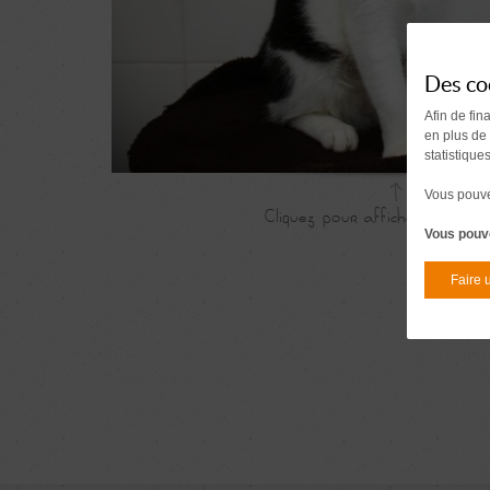
Des co
Afin de fin
en plus de
statistique
Vous pouvez
Vous pouve
Faire 