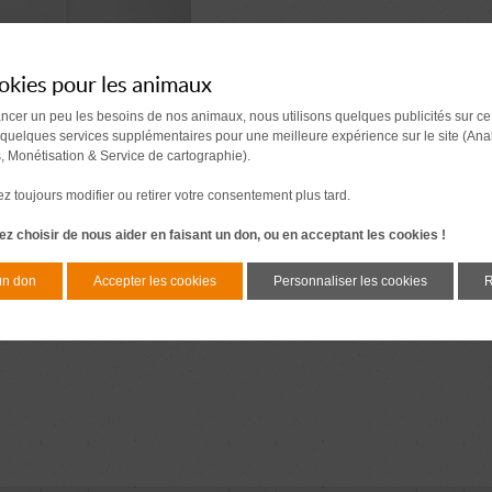
okies pour les animaux
ancer un peu les besoins de nos animaux, nous utilisons quelques publicités sur ce
 quelques services supplémentaires pour une meilleure expérience sur le site (Ana
s, Monétisation & Service de cartographie).
 toujours modifier ou retirer votre consentement plus tard.
z choisir de nous aider en faisant un don, ou en acceptant les cookies !
un don
Accepter les cookies
Personnaliser les cookies
R