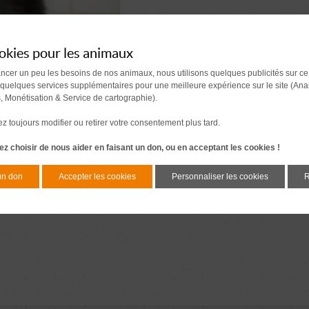
okies pour les animaux
ancer un peu les besoins de nos animaux, nous utilisons quelques publicités sur ce
 quelques services supplémentaires pour une meilleure expérience sur le site (Ana
s, Monétisation & Service de cartographie).
 toujours modifier ou retirer votre consentement plus tard.
z choisir de nous aider en faisant un don, ou en acceptant les cookies !
un don
Accepter les cookies
Personnaliser les cookies
R