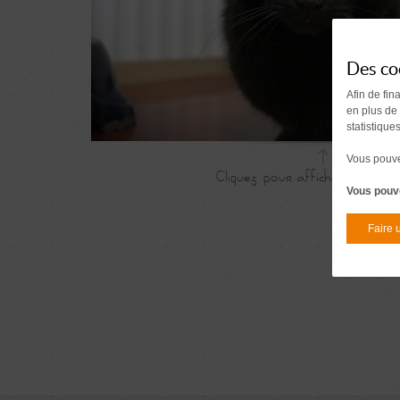
Des co
Afin de fin
en plus de
statistique
Vous pouvez
Vous pouve
Faire 