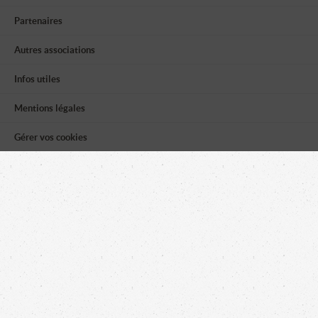
Partenaires
Autres associations
Infos utiles
Mentions légales
Gérer vos cookies