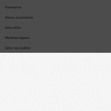
Partenaires
Autres associations
Infos utiles
Mentions légales
Gérer vos cookies