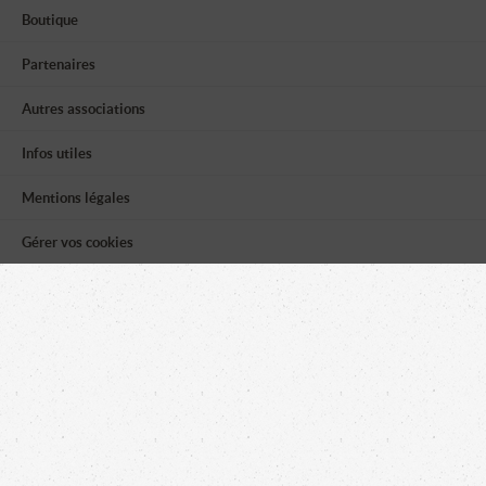
Boutique
Partenaires
Autres associations
Infos utiles
Mentions légales
Gérer vos cookies