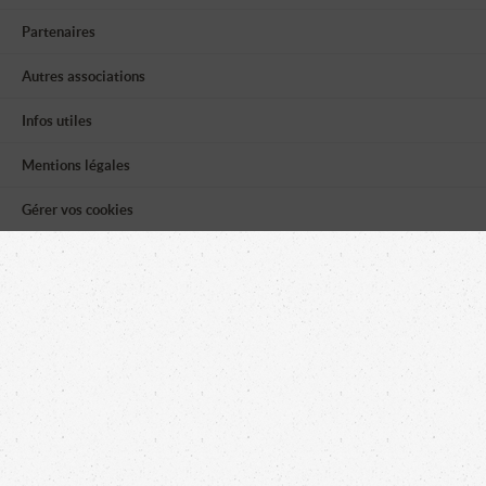
Partenaires
Autres associations
Infos utiles
Mentions légales
Gérer vos cookies