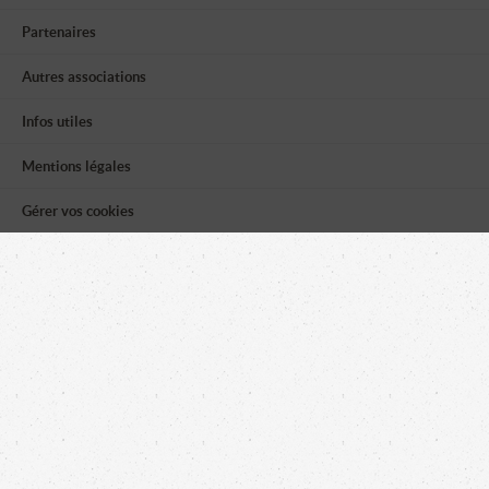
Partenaires
Autres associations
Infos utiles
Mentions légales
Gérer vos cookies