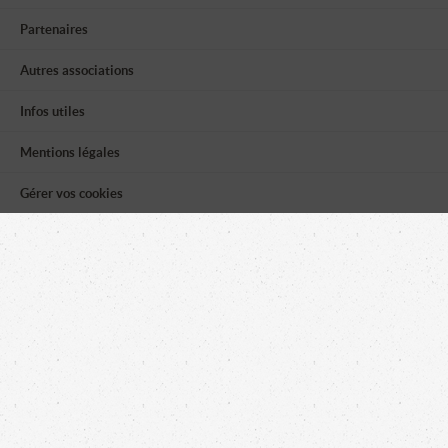
Partenaires
Autres associations
Infos utiles
Mentions légales
Gérer vos cookies