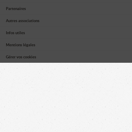
Partenaires
Autres associations
Infos utiles
Mentions légales
Gérer vos cookies