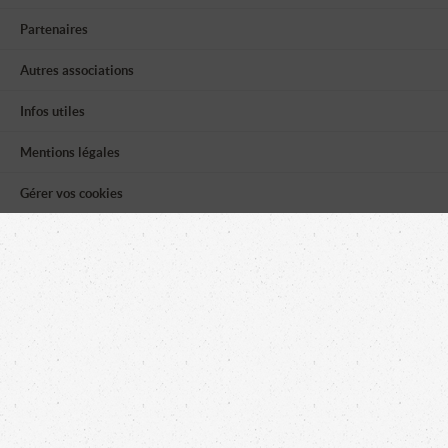
Partenaires
Autres associations
Infos utiles
Mentions légales
Gérer vos cookies