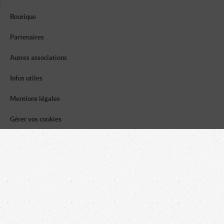
Boutique
Partenaires
Autres associations
Infos utiles
Mentions légales
Gérer vos cookies