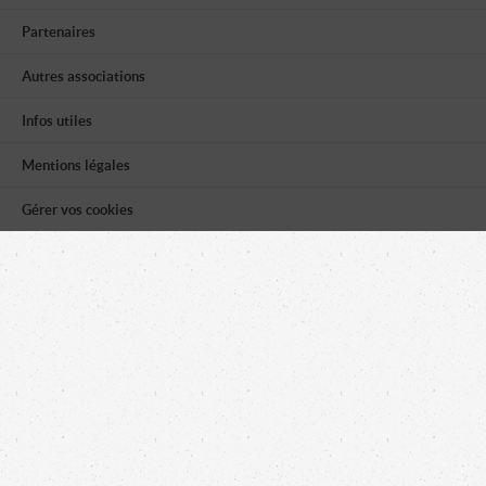
Partenaires
Autres associations
Infos utiles
Mentions légales
Gérer vos cookies