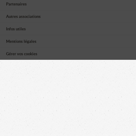
Partenaires
Autres associations
Infos utiles
Mentions légales
Gérer vos cookies