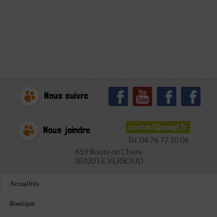
Nous suivre
contact@apagi.fr
Nous joindre
Tél. 04 76 77 20 06
659 Route de L'Isère
38420 LE VERSOUD
Actualités
Boutique