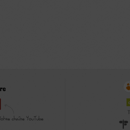
re
T
Notre chaîne YouTube