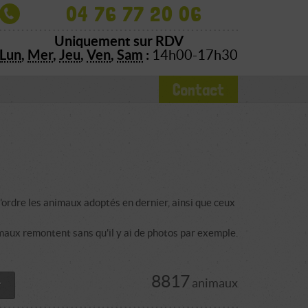
04 76 77 20 06
Uniquement sur RDV
Lun
,
Mer
,
Jeu
,
Ven
,
Sam
:
14h00-17h30
Contact
'ordre les animaux adoptés en dernier, ainsi que ceux
maux remontent sans qu'il y ai de photos par exemple.
8817
animaux