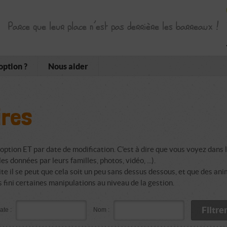
Parce que leur place n’est pas derrière les barreaux !
option ?
Nous aider
ires
option ET par date de modification. C'est à dire que vous voyez dans l
s données par leurs familles, photos, vidéo, ...).
e il se peut que cela soit un peu sans dessus dessous, et que des ani
fini certaines manipulations au niveau de la gestion.
ate :
Nom :